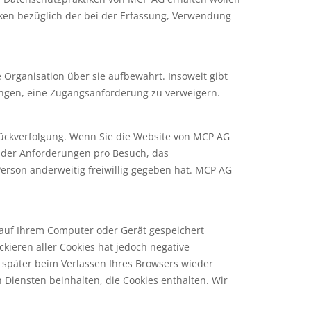
ken bezüglich der bei der Erfassung, Verwendung
 Organisation über sie aufbewahrt. Insoweit gibt
angen, eine Zugangsanforderung zu verweigern.
 Rückverfolgung. Wenn Sie die Website von MCP AG
hl der Anforderungen pro Besuch, das
erson anderweitig freiwillig gegeben hat. MCP AG
 auf Ihrem Computer oder Gerät gespeichert
kieren aller Cookies hat jedoch negative
n später beim Verlassen Ihres Browsers wieder
Diensten beinhalten, die Cookies enthalten. Wir