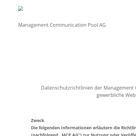
Management Communication Pool AG
Datenschutzrichtlinien der Management
gewerbliche Webs
Zweck
Die folgenden Informationen erläutern die Richt
(nachfolgend „MCP AG”) zur Nutzung oder Veröffen