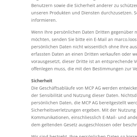
Benutzern sowie die Sicherheit anderer zu schützen
unseren Produkten und Diensten durchzusetzen. So
informieren.
Wenn Ihre persönlichen Daten Dritten gegenüber n
möchten, senden Sie bitte ein E-Mail an marco.loo
persönlichen Daten nicht wissentlich ohne Ihre 
erfassten Daten an einen Dritten verkaufen oder w
vorausgesetzt, dieser Dritte ist an entsprechende
offenlegen muss, die mit den Bestimmungen zur V
Sicherheit
Die Geschäftsabläufe von MCP AG werden entwicke
der Sensibilität und Nutzung dieser Daten. Nicht
persönlichen Daten, die MCP AG bereitgestellt werd
Sicherheitsverletzungen ergeben. Mit der Nutzung u
Kommunikationen, einschliesslich E-Mail- und and
dem geltenden Gesetz ausgeschlossen oder beschr
Wir sind bestrebt, Ihre persönlichen Daten so kor