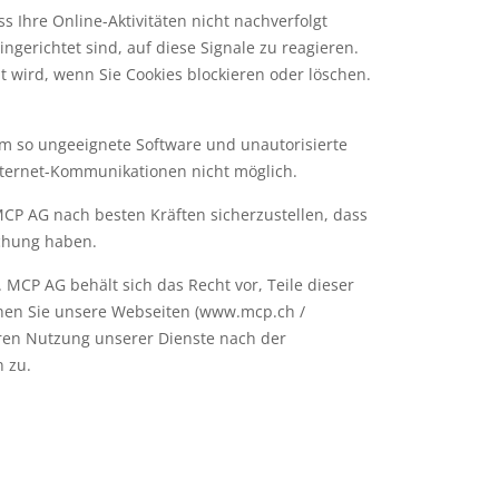
 Ihre Online-Aktivitäten nicht nachverfolgt
ngerichtet sind, auf diese Signale zu reagieren.
pt wird, wenn Sie Cookies blockieren oder löschen.
 so ungeeignete Software und unautorisierte
nternet-Kommunikationen nicht möglich.
MCP AG nach besten Kräften sicherzustellen, dass
ichung haben.
MCP AG behält sich das Recht vor, Teile dieser
chen Sie unsere Webseiten (www.mcp.ch /
eren Nutzung unserer Dienste nach der
 zu.