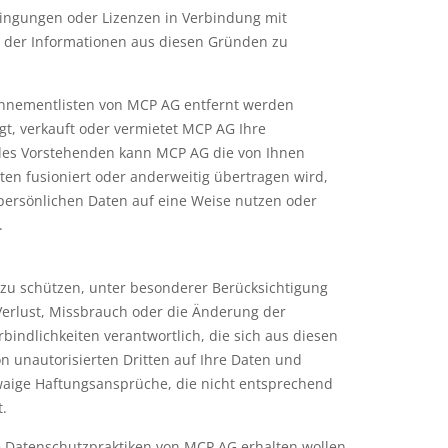
edingungen oder Lizenzen in Verbindung mit
g der Informationen aus diesen Gründen zu
onnementlisten von MCP AG entfernt werden
t, verkauft oder vermietet MCP AG Ihre
des Vorstehenden kann MCP AG die von Ihnen
ten fusioniert oder anderweitig übertragen wird,
 persönlichen Daten auf eine Weise nutzen oder
.
zu schützen, unter besonderer Berücksichtigung
Verlust, Missbrauch oder die Änderung der
indlichkeiten verantwortlich, die sich aus diesen
n unautorisierten Dritten auf Ihre Daten und
waige Haftungsansprüche, die nicht entsprechend
.
ie Datenschutzpraktiken von MCP AG erhalten wollen