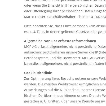
oder wenn Sie Einsicht in Ihre persönlichen Date
oder Offenlegung Ihrer persönlichen Daten einges
Marco Looser, Geschäftsinhaber, Phone: +41 44 884
Bitte beachten Sie, dass Einzelpersonen kein absol
es u. U. Fälle, in denen geltende Gesetze oder g
Allgemeine, von uns erfasste Informationen
MCP AG erfasst allgemeine, nicht persönliche Date
aufsuchen, protokollieren unsere Server die IP (In
Betriebssystem und die Browserart. MCP AG verknüp
kann diese allgemeinen, nicht persönlichen Daten
Cookie-Richtlinie
Zur Optimierung Ihres Besuchs nutzen unsere Webse
werden. Die meisten Webbrowser ermöglichen eine K
Auswirkungen auf die Nutzbarkeit unserer Dienste. 
löschen. Darüber hinaus können unsere Dienste Wer
gestatten u. U. Dritten, über unsere Dienste passi