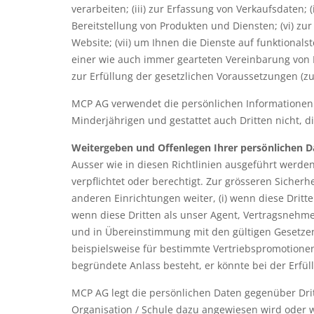
verarbeiten; (iii) zur Erfassung von Verkaufsdaten
Bereitstellung von Produkten und Diensten; (vi) zu
Website; (vii) um Ihnen die Dienste auf funktionals
einer wie auch immer gearteten Vereinbarung von I
zur Erfüllung der gesetzlichen Voraussetzungen (
MCP AG verwendet die persönlichen Informationen 
Minderjährigen und gestattet auch Dritten nicht, d
Weitergeben und Offenlegen Ihrer persönlichen D
Ausser wie in diesen Richtlinien ausgeführt werden
verpflichtet oder berechtigt. Zur grösseren Sicherh
anderen Einrichtungen weiter, (i) wenn diese Dritte
wenn diese Dritten als unser Agent, Vertragsnehme
und in Übereinstimmung mit den gültigen Gesetzen
beispielsweise für bestimmte Vertriebspromotionen
begründete Anlass besteht, er könnte bei der Erfüll
MCP AG legt die persönlichen Daten gegenüber Dri
Organisation / Schule dazu angewiesen wird oder 