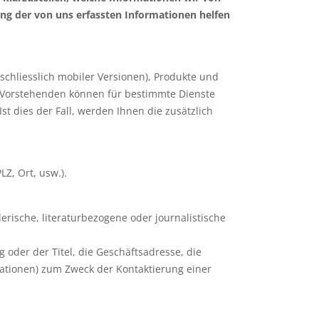
ung der von uns erfassten Informationen helfen
chliesslich mobiler Versionen), Produkte und
 Vorstehenden können für bestimmte Dienste
t dies der Fall, werden Ihnen die zusätzlich
Z, Ort, usw.).
erische, literaturbezogene oder journalistische
 oder der Titel, die Geschäftsadresse, die
ationen) zum Zweck der Kontaktierung einer