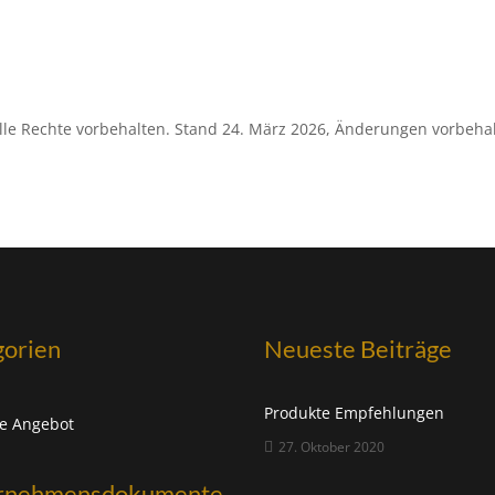
lle Rechte vorbehalten. Stand 24. März 2026, Änderungen vorbehal
gorien
Neueste Beiträge
Produkte Empfehlungen
e Angebot
27. Oktober 2020
rnehmensdokumente