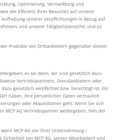
ntwicklung, Optimierung, Vermarktung und
owie der Effizienz Ihres Besuches auf unserer
zur Aufhebung unserer Verpflichtungen in Bezug auf
nehmens und unserer Tätigkeitsbereiche; und (x)
der Produkte von Drittanbietern gegenüber diesen
itergeben, es sei denn, wir sind gesetzlich dazu
ielsweise Vertriebspartnern, Dienstanbietern oder
u gesetzlich verpflichtet bzw. berechtigt ist; (iii)
ärt haben, Ihre persönlichen Daten vertraulich
serungen oder Akquisitionen geht. Wenn Sie sich
en MCP AG Vertriebspartner weitergeben, falls der
er wenn MCP AG von Ihrer Unternehmung /
e Sicherheit von MCP AG, seinen Mitarbeitern und