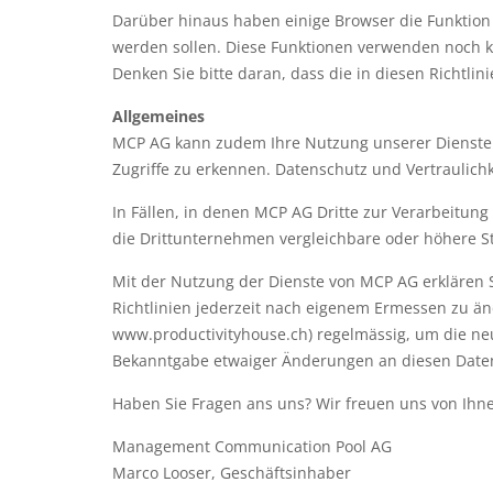
Darüber hinaus haben einige Browser die Funktion „
werden sollen. Diese Funktionen verwenden noch kei
Denken Sie bitte daran, dass die in diesen Richtli
Allgemeines
MCP AG kann zudem Ihre Nutzung unserer Dienste
Zugriffe zu erkennen. Datenschutz und Vertraulich
In Fällen, in denen MCP AG Dritte zur Verarbeitun
die Drittunternehmen vergleichbare oder höhere S
Mit der Nutzung der Dienste von MCP AG erklären S
Richtlinien jederzeit nach eigenem Ermessen zu än
www.productivityhouse.ch) regelmässig, um die neu
Bekanntgabe etwaiger Änderungen an diesen Daten
Haben Sie Fragen ans uns? Wir freuen uns von Ihne
Management Communication Pool AG
Marco Looser, Geschäftsinhaber