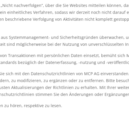
Nicht nachverfolgen”, über die Sie Websites mitteilen können, dass
n einheitliches Verfahren, sodass wir derzeit noch nicht darauf ei
nien beschriebene Verfolgung von Aktivitäten nicht komplett gestop
 aus Systemmanagement- und Sicherheitsgründen überwachen, um
keit sind möglicherweise bei der Nutzung von unverschlüsselten I
g von Transaktionen mit persönlichen Daten einsetzt, bemüht sich 
tandards bezüglich der Datenerfassung, -nutzung und -veröffentl
ie sich mit den Datenschutzrichtlinien von MCP AG einverstanden. 
dern, zu modifizieren, zu ergänzen oder zu entfernen. Bitte besu
sten Aktualisierungen der Richtlinien zu erhalten. Mit Ihrer weit
schutzrichtlinien stimmen Sie den Änderungen oder Ergänzungen
n zu hören, respektive zu lesen.