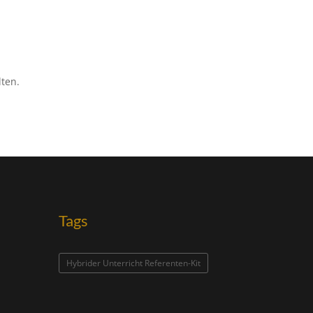
ten.
Tags
Hybrider Unterricht Referenten-Kit