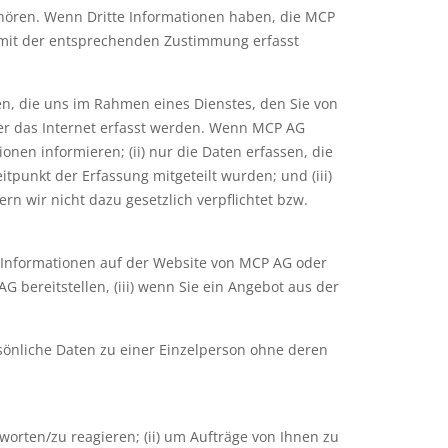
gehören. Wenn Dritte Informationen haben, die MCP
 mit der entsprechenden Zustimmung erfasst
en, die uns im Rahmen eines Dienstes, den Sie von
ber das Internet erfasst werden. Wenn MCP AG
nen informieren; (ii) nur die Daten erfassen, die
tpunkt der Erfassung mitgeteilt wurden; und (iii)
n wir nicht dazu gesetzlich verpflichtet bzw.
ne Informationen auf der Website von MCP AG oder
 bereitstellen, (iii) wenn Sie ein Angebot aus der
sönliche Daten zu einer Einzelperson ohne deren
orten/zu reagieren; (ii) um Aufträge von Ihnen zu