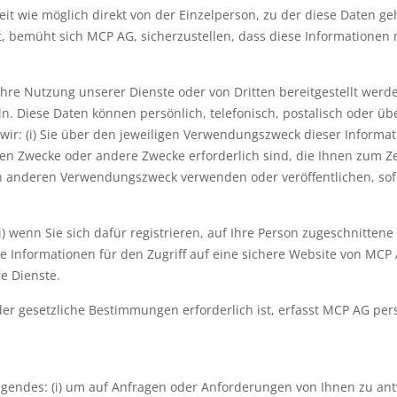
eit wie möglich direkt von der Einzelperson, zu der diese Daten 
, bemüht sich MCP AG, sicherzustellen, dass diese Informationen
Ihre Nutzung unserer Dienste oder von Dritten bereitgestellt werd
. Diese Daten können persönlich, telefonisch, postalisch oder ü
ir: (i) Sie über den jeweiligen Verwendungszweck dieser Informatio
n Zwecke oder andere Zwecke erforderlich sind, die Ihnen zum Zei
en anderen Verwendungszweck verwenden oder veröffentlichen, sofer
i) wenn Sie sich dafür registrieren, auf Ihre Person zugeschnitte
 Informationen für den Zugriff auf eine sichere Website von MCP AG
e Dienste.
er gesetzliche Bestimmungen erforderlich ist, erfasst MCP AG per
lgendes: (i) um auf Anfragen oder Anforderungen von Ihnen zu antw