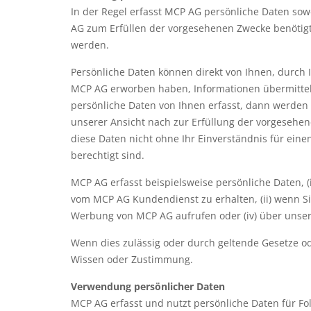
In der Regel erfasst MCP AG persönliche Daten sow
AG zum Erfüllen der vorgesehenen Zwecke benötigt
werden.
Persönliche Daten können direkt von Ihnen, durch 
MCP AG erworben haben, Informationen übermitteln
persönliche Daten von Ihnen erfasst, dann werden w
unserer Ansicht nach zur Erfüllung der vorgesehene
diese Daten nicht ohne Ihr Einverständnis für ein
berechtigt sind.
MCP AG erfasst beispielsweise persönliche Daten, (
vom MCP AG Kundendienst zu erhalten, (ii) wenn Sie
Werbung von MCP AG aufrufen oder (iv) über unser
Wenn dies zulässig oder durch geltende Gesetze od
Wissen oder Zustimmung.
Verwendung persönlicher Daten
MCP AG erfasst und nutzt persönliche Daten für Fo