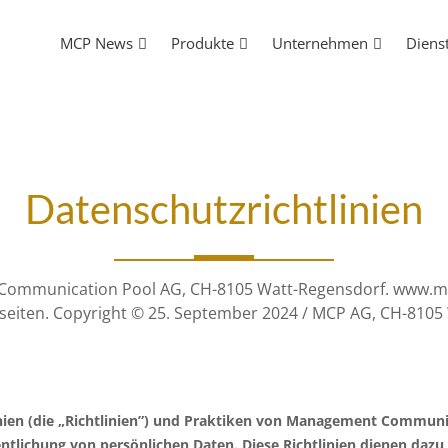
MCP News
Produkte
Unternehmen
Diens
Datenschutzrichtlinien
 Communication Pool AG, CH-8105 Watt-Regensdorf. www.mc
eiten. Copyright © 25. September 2024 / MCP AG, CH-8105
linien (die „Richtlinien”) und Praktiken von Management Commun
tlichung von persönlichen Daten. Diese Richtlinien dienen dazu,