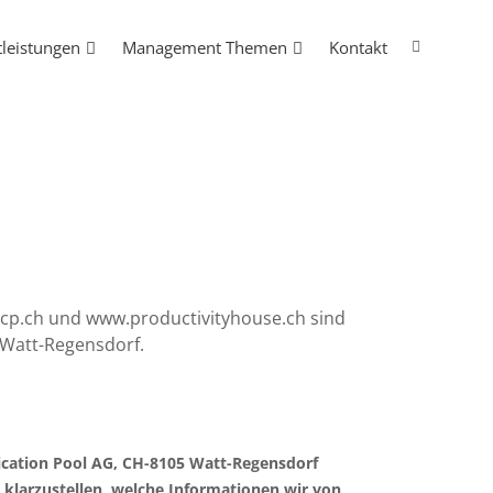
tleistungen
Management Themen
Kontakt
p.ch und www.productivityhouse.ch sind
 Watt-Regensdorf.
ication Pool AG, CH-8105 Watt-Regensdorf
 klarzustellen, welche Informationen wir von