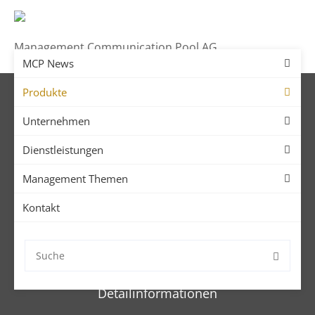
Management Communication Pool AG
MCP News
Produkte
Unternehmen
Dienstleistungen
Management Themen
Kontakt
SMART Board 7000R-Pro
SMART Board Produktedaten Und
Detailinformationen