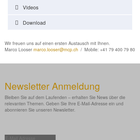
Videos
Download
Wir freuen uns auf einen ersten Austausch mit Ihnen.
Marco Looser
marco.looser@mcp.ch
/ Mobile: +41 79 400 79 80
Newsletter Anmeldung
Bleiben Sie auf dem Laufenden – erhalten Sie News über die
relevanten Themen. Geben Sie Ihre E-Mail-Adresse ein und
abonnieren Sie unseren Newsletter.