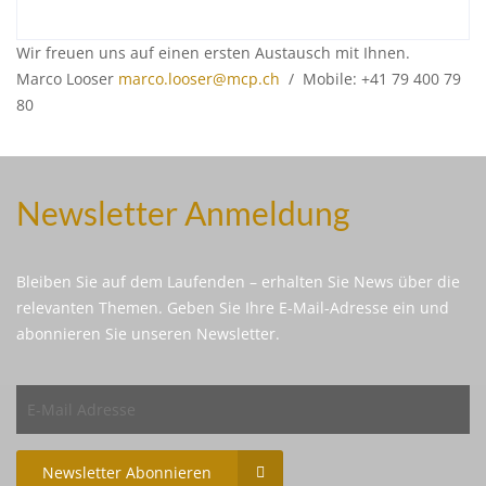
Wir freuen uns auf einen ersten Austausch mit Ihnen.
Marco Looser
marco.looser@mcp.ch
/ Mobile: +41 79 400 79
80
Newsletter Anmeldung
Bleiben Sie auf dem Laufenden – erhalten Sie News über die
relevanten Themen. Geben Sie Ihre E-Mail-Adresse ein und
abonnieren Sie unseren Newsletter.
Newsletter Abonnieren