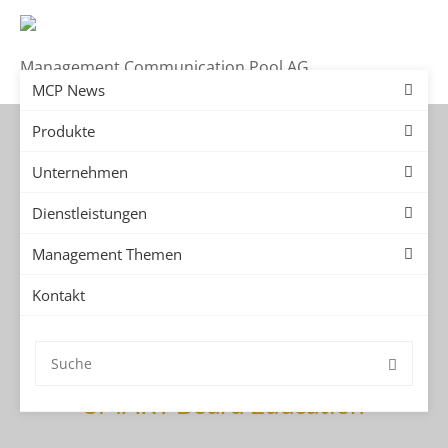
Management Communication Pool AG
MCP News
Produkte
Unternehmen
Dienstleistungen
Management Themen
Kontakt
SMART Board Education