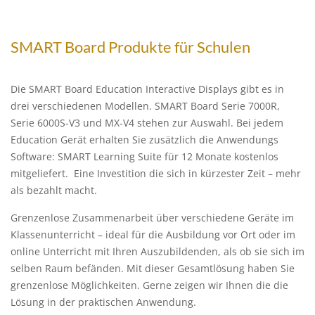
SMART Board Produkte für Schulen
Die SMART Board Education Interactive Displays gibt es in
drei verschiedenen Modellen. SMART Board Serie 7000R,
Serie 6000S-V3 und MX-V4 stehen zur Auswahl. Bei jedem
Education Gerät erhalten Sie zusätzlich die Anwendungs
Software: SMART Learning Suite für 12 Monate kostenlos
mitgeliefert. Eine Investition die sich in kürzester Zeit – mehr
als bezahlt macht.
Grenzenlose Zusammenarbeit über verschiedene Geräte im
Klassenunterricht – ideal für die Ausbildung vor Ort oder im
online Unterricht mit Ihren Auszubildenden, als ob sie sich im
selben Raum befänden. Mit dieser Gesamtlösung haben Sie
grenzenlose Möglichkeiten. Gerne zeigen wir Ihnen die die
Lösung in der praktischen Anwendung.