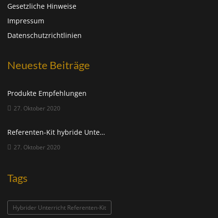
Gesetzliche Hinweise
Impressum
Datenschutzrichtlinien
Neueste Beiträge
Produkte Empfehlungen
27. Oktober 2020
Referenten-Kit hybride Unterrichtsgestaltung
27. Oktober 2020
Tags
Hybrider Unterricht Referenten-Kit